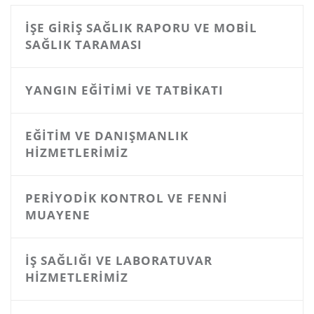
İŞE GIRIŞ SAĞLIK RAPORU VE MOBIL
SAĞLIK TARAMASI
YANGIN EĞITIMI VE TATBIKATI
EĞITIM VE DANIŞMANLIK
HIZMETLERIMIZ
PERIYODIK KONTROL VE FENNI
MUAYENE
İŞ SAĞLIĞI VE LABORATUVAR
HIZMETLERIMIZ