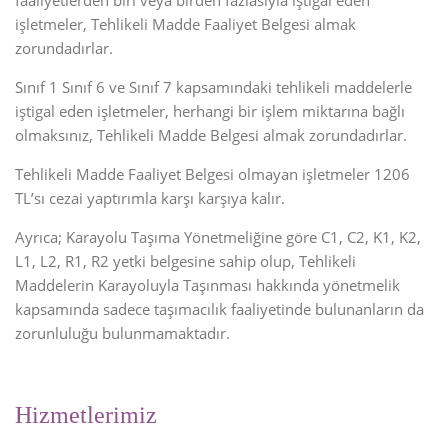
faaliyetlerden biri veya birden fazlasıyla iştigal eden
işletmeler, Tehlikeli Madde Faaliyet Belgesi almak
zorundadırlar.
Sınıf 1 Sınıf 6 ve Sınıf 7 kapsamındaki tehlikeli maddelerle
iştigal eden işletmeler, herhangi bir işlem miktarına bağlı
olmaksınız, Tehlikeli Madde Belgesi almak zorundadırlar.
Tehlikeli Madde Faaliyet Belgesi olmayan işletmeler 1206
TL’sı cezai yaptırımla karşı karşıya kalır.
Ayrıca; Karayolu Taşıma Yönetmeliğine göre C1, C2, K1, K2,
L1, L2, R1, R2 yetki belgesine sahip olup, Tehlikeli
Maddelerin Karayoluyla Taşınması hakkında yönetmelik
kapsamında sadece taşımacılık faaliyetinde bulunanların da
zorunluluğu bulunmamaktadır.
Hizmetlerimiz