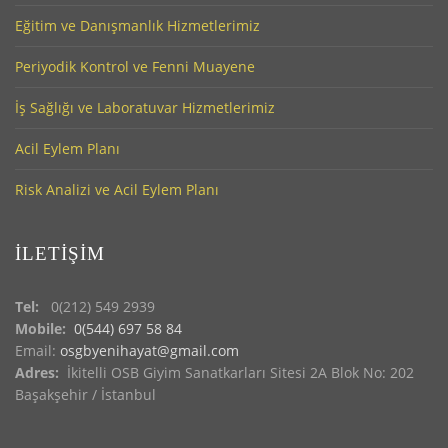
Eğitim ve Danışmanlık Hizmetlerimiz
Periyodik Kontrol ve Fenni Muayene
İş Sağlığı ve Laboratuvar Hizmetlerimiz
Acil Eylem Planı
Risk Analizi ve Acil Eylem Planı
İLETİŞİM
Tel:
0(212) 549 2939
Mobile:
0(544) 697 58 84
Email:
osgbyenihayat@gmail.com
Adres:
İkitelli OSB Giyim Sanatkarları Sitesi 2A Blok No: 202
Başakşehir / İstanbul